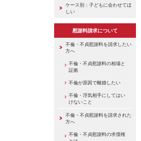
ケース別：子どもに会わせてほ
しい
慰謝料請求について
不倫・不貞慰謝料を請求したい
方へ
不倫・不貞慰謝料の相場と
証拠
不倫が原因で離婚したい
不倫・浮気相手にしてはい
けないこと
不倫・不貞慰謝料を請求された
方へ
不倫・不貞慰謝料の求償権
とは