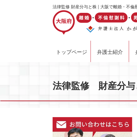
法律監修 財産分与と株 | 大阪で離婚・
トップページ
弁護士紹介
法律監修 財産分与