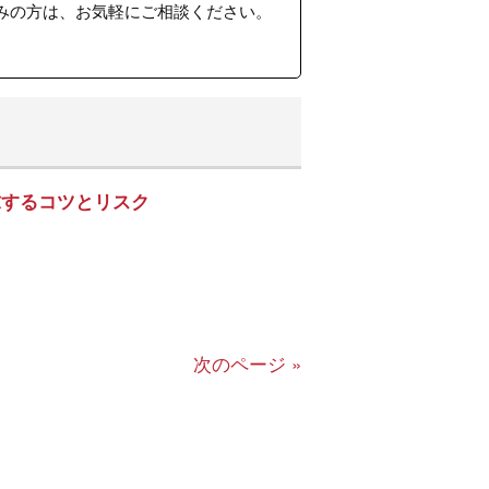
みの方は、お気軽にご相談ください。
求するコツとリスク
次のページ »