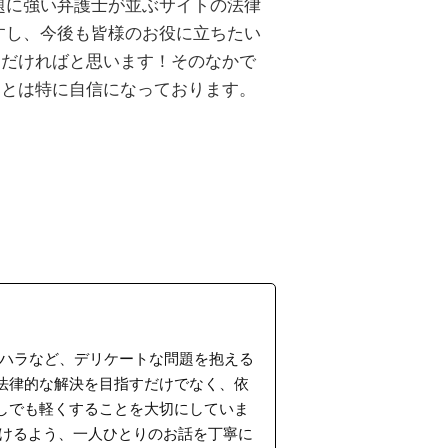
題に強い弁護士が並ぶサイトの法律
すし、今後も皆様のお役に立ちたい
ただければと思います！そのなかで
ことは特に自信になっております。
ラハラなど、デリケートな問題を抱える
法律的な解決を目指すだけでなく、依
しでも軽くすることを大切にしていま
だけるよう、一人ひとりのお話を丁寧に