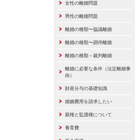
女性の離婚問題
男性の離婚問題
離婚の種類〜協議離婚
離婚の種類〜調停離婚
離婚の種類～裁判離婚
離婚に必要な条件（法定離婚事
由）
財産分与の基礎知識
婚姻費用を請求したい
親権と監護権について
養育費