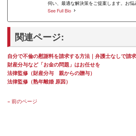
伺い、最適な解決策をご提案します。お悩
See Full Bio
関連ページ:
自分で不倫の慰謝料を請求する方法｜弁護士なしで請
財産分与など「お金の問題」はお任せを
法律監修（財産分与 親からの贈与）
法律監修（熟年離婚 原因）
« 前のページ