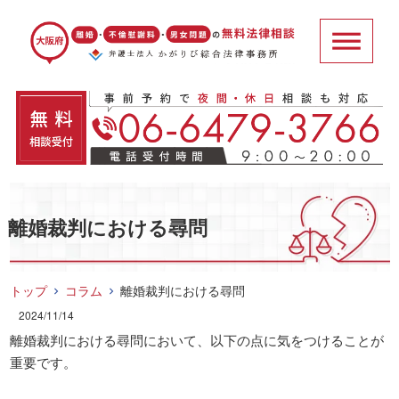
離婚裁判における尋問
トップ
コラム
離婚裁判における尋問
2024/11/14
離婚裁判における尋問において、以下の点に気をつけることが
重要です。
