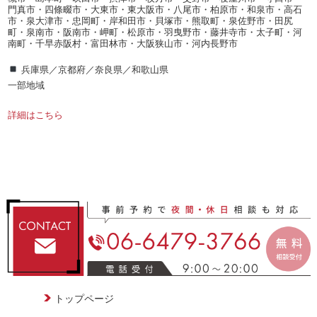
門真市・四條畷市・大東市・東大阪市・八尾市・柏原市・和泉市・高石
市・泉大津市・忠岡町・岸和田市・貝塚市・熊取町・泉佐野市・田尻
町・泉南市・阪南市・岬町・松原市・羽曳野市・藤井寺市・太子町・河
南町・千早赤阪村・富田林市・大阪狭山市・河内長野市
兵庫県／京都府／奈良県／和歌山県
一部地域
詳細はこちら
トップページ