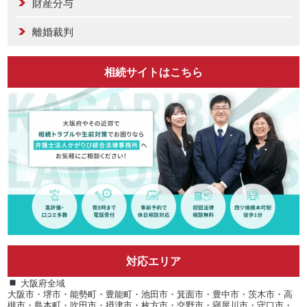
財産分与
離婚裁判
相続サイトはこちら
対応エリア
大阪府全域
大阪市・堺市・能勢町・豊能町・池田市・箕面市・豊中市・茨木市・高
槻市・島本町・吹田市・摂津市・枚方市・交野市・寝屋川市・守口市・