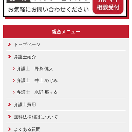
総合メニュー
トップページ
弁護士紹介
弁護士 野条 健人
弁護士 井上 めぐみ
弁護士 水野 那々衣
弁護士費用
無料法律相談について
よくある質問