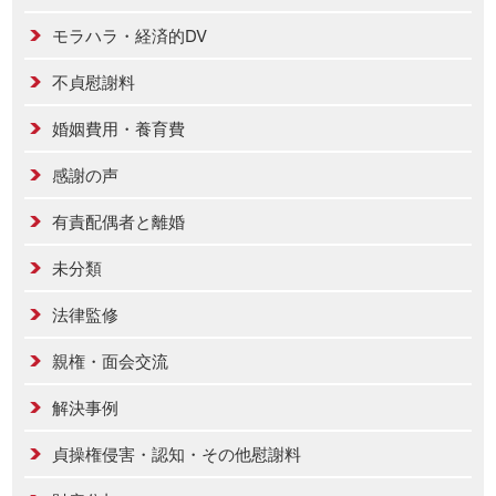
モラハラ・経済的DV
不貞慰謝料
婚姻費用・養育費
感謝の声
有責配偶者と離婚
未分類
法律監修
親権・面会交流
解決事例
貞操権侵害・認知・その他慰謝料