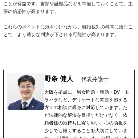
ことが有益です。書類や証拠品などを準備しておくことで、主
張の信憑性が高まります。

これらのポイントに気をつけながら、離婚裁判の尋問に臨むこ
とで、より適切な判決が下される可能性が高まります。
野条 健人
代表弁護士
大阪を拠点に、男女問題・離婚・DV・モ
ラハラなど、デリケートな問題を抱える
方々の相談に親身に対応しています。た
だ法律的な解決を目指すだけでなく、依
頼者様の気持ちに寄り添い、心の負担を
少しでも軽くすることを大切にしていま
す。 「相談してよかった」と思っていた