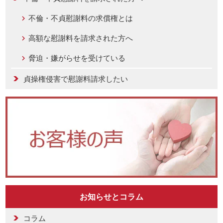
不倫・不貞慰謝料の求償権とは
高額な慰謝料を請求された方へ
脅迫・嫌がらせを受けている
貞操権侵害で慰謝料請求したい
お知らせとコラム
コラム