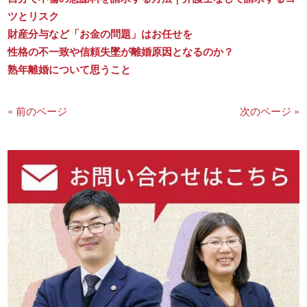
ツとリスク
財産分与など「お金の問題」はお任せを
性格の不一致や信頼失墜が離婚原因となるのか？
熟年離婚について思うこと
« 前のページ
次のページ »