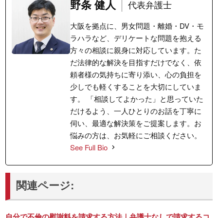
野条 健人
代表弁護士
大阪を拠点に、男女問題・離婚・DV・モ
ラハラなど、デリケートな問題を抱える
方々の相談に親身に対応しています。た
だ法律的な解決を目指すだけでなく、依
頼者様の気持ちに寄り添い、心の負担を
少しでも軽くすることを大切にしていま
す。 「相談してよかった」と思っていた
だけるよう、一人ひとりのお話を丁寧に
伺い、最適な解決策をご提案します。お
悩みの方は、お気軽にご相談ください。
See Full Bio
関連ページ:
自分で不倫の慰謝料を請求する方法｜弁護士なしで請求するコ