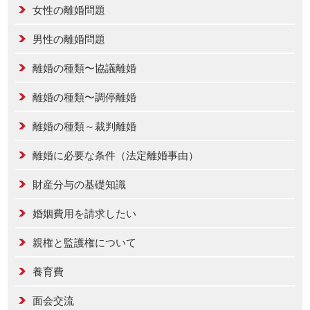
女性の離婚問題
男性の離婚問題
離婚の種類〜協議離婚
離婚の種類〜調停離婚
離婚の種類～裁判離婚
離婚に必要な条件（法定離婚事由）
財産分与の基礎知識
婚姻費用を請求したい
親権と監護権について
養育費
面会交流