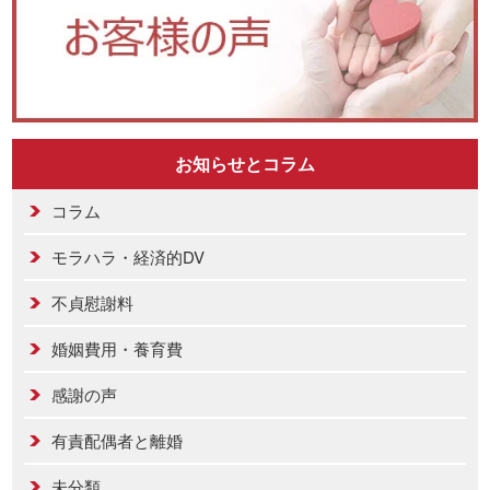
お知らせとコラム
コラム
モラハラ・経済的DV
不貞慰謝料
婚姻費用・養育費
感謝の声
有責配偶者と離婚
未分類