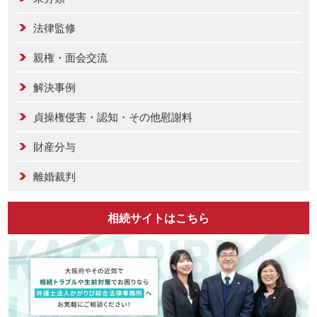
法律監修
親権・面会交流
解決事例
貞操権侵害・認知・その他慰謝料
財産分与
離婚裁判
相続サイトはこちら