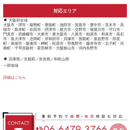
対応エリア
大阪府全域
大阪市・堺市・能勢町・豊能町・池田市・箕面市・豊中市・茨木市・高
槻市・島本町・吹田市・摂津市・枚方市・交野市・寝屋川市・守口市・
門真市・四條畷市・大東市・東大阪市・八尾市・柏原市・和泉市・高石
市・泉大津市・忠岡町・岸和田市・貝塚市・熊取町・泉佐野市・田尻
町・泉南市・阪南市・岬町・松原市・羽曳野市・藤井寺市・太子町・河
南町・千早赤阪村・富田林市・大阪狭山市・河内長野市
兵庫県／京都府／奈良県／和歌山県
一部地域
詳細はこちら