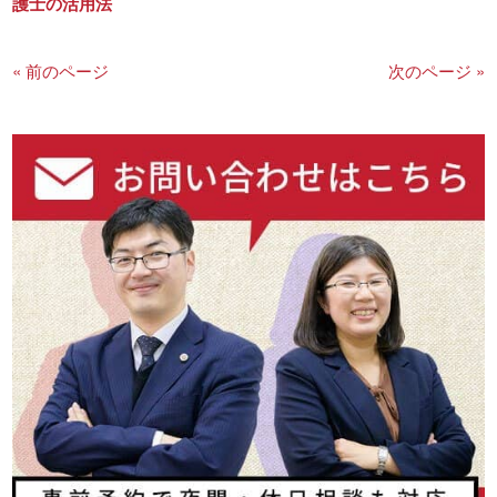
護士の活用法
« 前のページ
次のページ »