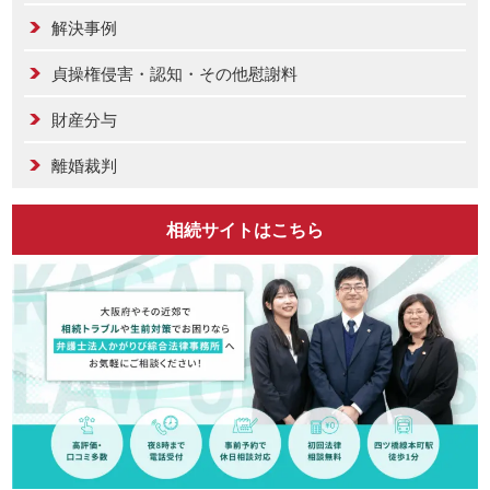
解決事例
貞操権侵害・認知・その他慰謝料
財産分与
離婚裁判
相続サイトはこちら