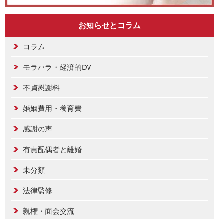
お知らせとコラム
コラム
モラハラ・経済的DV
不貞慰謝料
婚姻費用・養育費
感謝の声
有責配偶者と離婚
未分類
法律監修
親権・面会交流