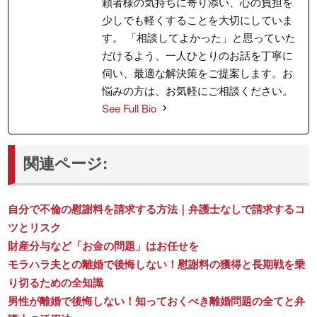
頼者様の気持ちに寄り添い、心の負担を
少しでも軽くすることを大切にしていま
す。 「相談してよかった」と思っていた
だけるよう、一人ひとりのお話を丁寧に
伺い、最適な解決策をご提案します。お
悩みの方は、お気軽にご相談ください。
See Full Bio
関連ページ:
自分で不倫の慰謝料を請求する方法｜弁護士なしで請求するコ
ツとリスク
財産分与など「お金の問題」はお任せを
モラハラ夫との離婚で後悔しない！慰謝料の獲得と長期戦を乗
り切るための全知識
男性が離婚で後悔しない！知っておくべき離婚問題の全てと弁