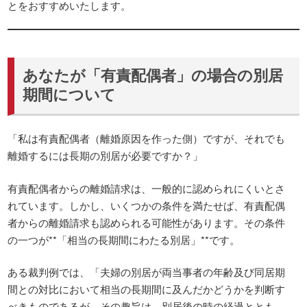
とをおすすめいたします。
あなたが「有責配偶者」の場合の別居
期間について
「私は有責配偶者（離婚原因を作った側）ですが、それでも
離婚するには長期の別居が必要ですか？」
有責配偶者からの離婚請求は、一般的に認められにくいとさ
れています。しかし、いくつかの条件を満たせば、有責配偶
者からの離婚請求も認められる可能性があります。その条件
の一つが**「相当の長期間にわたる別居」**です。
ある裁判例では、「夫婦の別居が両当事者の年齢及び同居期
間との対比において相当の長期間に及んだかどうかを判断す
べきものであるが、その趣旨は、別居後の時の経過ととも