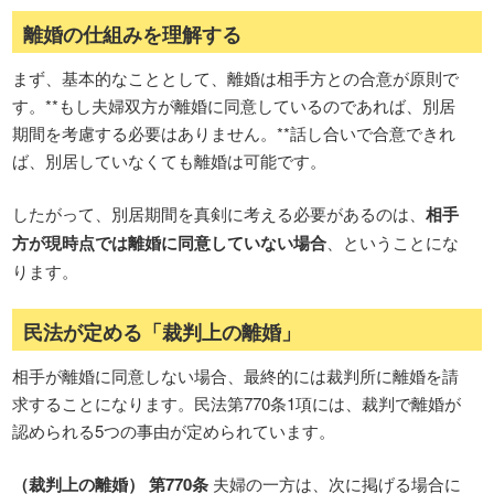
離婚の仕組みを理解する
まず、基本的なこととして、離婚は相手方との合意が原則で
す。**もし夫婦双方が離婚に同意しているのであれば、別居
期間を考慮する必要はありません。**話し合いで合意できれ
ば、別居していなくても離婚は可能です。
したがって、別居期間を真剣に考える必要があるのは、
相手
方が現時点では離婚に同意していない場合
、ということにな
ります。
民法が定める「裁判上の離婚」
相手が離婚に同意しない場合、最終的には裁判所に離婚を請
求することになります。民法第770条1項には、裁判で離婚が
認められる5つの事由が定められています。
（裁判上の離婚）
第770条
夫婦の一方は、次に掲げる場合に