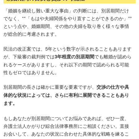
「婚姻を継続し難い重大な事由」の判断には、別居期間だけ
でなく、**「もはや夫婦関係をやり直すことができるのか」**
という点や、婚姻期間、その他の夫婦を取り巻く様々な事情
が総合的に考慮されます。
民法の改正案では、5年という数字が示されることもあります
が、下級審の裁判例では
3年程度の別居期間
でも離婚が認めら
れるケースがありますし、それ以下の期間で認められる可能
性もゼロではありません。
別居期間の長さは確かに重要な要素ですが、
交渉の仕方や具
体的な状況によっては、さらに有利に展開できることもあり
ます。
もしあなたが別居期間についてお悩みであれば、ぜひ一度、
弁護士法人かがりび綜合法律事務所にご相談ください。直接
お会いして、あなたの状況に合わせた具体的な戦略を練るこ