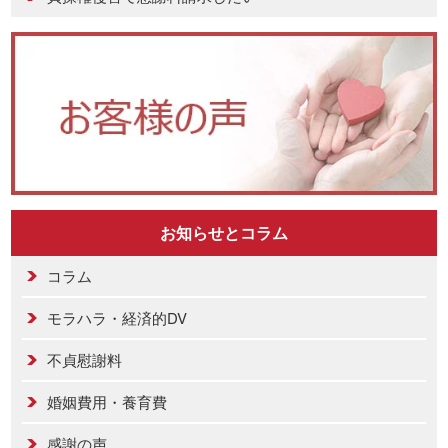
お知らせとコラム
コラム
モラハラ・経済的DV
不貞慰謝料
婚姻費用・養育費
感謝の声