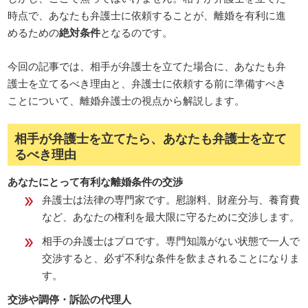
時点で、あなたも弁護士に依頼することが、離婚を有利に進
めるための
絶対条件
となるのです。
今回の記事では、相手が弁護士を立てた場合に、あなたも弁
護士を立てるべき理由と、弁護士に依頼する前に準備すべき
ことについて、離婚弁護士の視点から解説します。
相手が弁護士を立てたら、あなたも弁護士を立て
るべき理由
あなたにとって有利な離婚条件の交渉
弁護士は法律の専門家です。慰謝料、財産分与、養育費
など、あなたの権利を最大限に守るために交渉します。
相手の弁護士はプロです。専門知識がない状態で一人で
交渉すると、必ず不利な条件を飲まされることになりま
す。
交渉や調停・訴訟の代理人