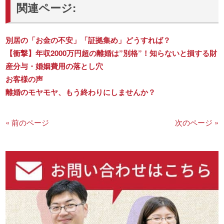
関連ページ:
別居の「お金の不安」「証拠集め」どうすれば？
【衝撃】年収2000万円超の離婚は”別格”！知らないと損する財
産分与・婚姻費用の落とし穴
お客様の声
離婚のモヤモヤ、もう終わりにしませんか？
« 前のページ
次のページ »