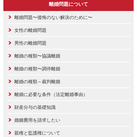
離婚問題について
離婚問題〜後悔のない解決のために〜
女性の離婚問題
男性の離婚問題
離婚の種類〜協議離婚
離婚の種類〜調停離婚
離婚の種類～裁判離婚
離婚に必要な条件（法定離婚事由）
財産分与の基礎知識
婚姻費用を請求したい
親権と監護権について