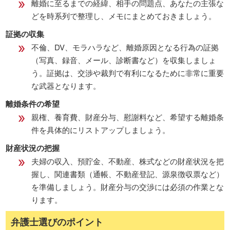
離婚に至るまでの経緯、相手の問題点、あなたの主張な
どを時系列で整理し、メモにまとめておきましょう。
証拠の収集
不倫、DV、モラハラなど、離婚原因となる行為の証拠
（写真、録音、メール、診断書など）を収集しましょ
う。証拠は、交渉や裁判で有利になるために非常に重要
な武器となります。
離婚条件の希望
親権、養育費、財産分与、慰謝料など、希望する離婚条
件を具体的にリストアップしましょう。
財産状況の把握
夫婦の収入、預貯金、不動産、株式などの財産状況を把
握し、関連書類（通帳、不動産登記、源泉徴収票など）
を準備しましょう。財産分与の交渉には必須の作業とな
ります。
弁護士選びのポイント