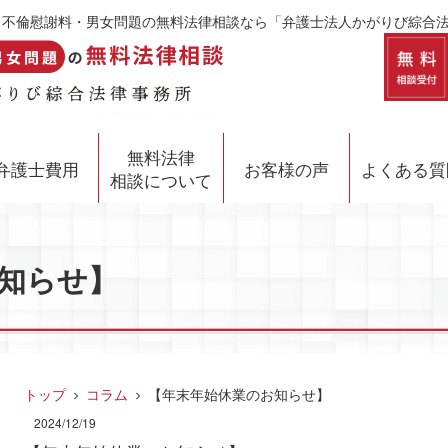
婚・不倫慰謝料・男女問題の無料法律相談なら「弁護士法人かがりび綜合
無料法律
弁護士費用
お客様の声
よくある質
相談について
知らせ】
トップ
コラム
【年末年始休業のお知らせ】
2024/12/19