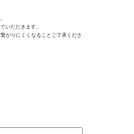
す。
せていただきます。
、繋がりにくくなることご了承くださ