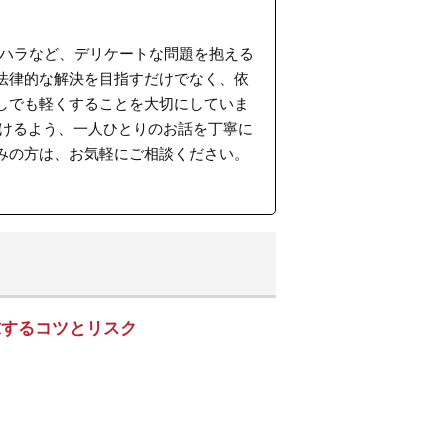
ラハラなど、デリケートな問題を抱える
法律的な解決を目指すだけでなく、依
しでも軽くすることを大切にしていま
だけるよう、一人ひとりのお話を丁寧に
みの方は、お気軽にご相談ください。
求するコツとリスク