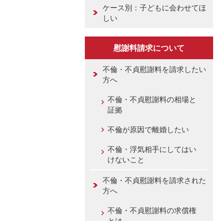
ケース別：子どもに会わせてほ
しい
慰謝料請求について
不倫・不貞慰謝料を請求したい
方へ
不倫・不貞慰謝料の相場と
証拠
不倫が原因で離婚したい
不倫・浮気相手にしてはい
けないこと
不倫・不貞慰謝料を請求された
方へ
不倫・不貞慰謝料の求償権
とは