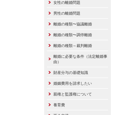
女性の離婚問題
男性の離婚問題
離婚の種類〜協議離婚
離婚の種類〜調停離婚
離婚の種類～裁判離婚
離婚に必要な条件（法定離婚事
由）
財産分与の基礎知識
婚姻費用を請求したい
親権と監護権について
養育費