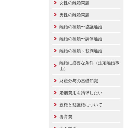
女性の離婚問題
男性の離婚問題
離婚の種類〜協議離婚
離婚の種類〜調停離婚
離婚の種類～裁判離婚
離婚に必要な条件（法定離婚事
由）
財産分与の基礎知識
婚姻費用を請求したい
親権と監護権について
養育費