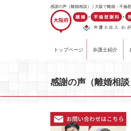
感謝の声（離婚相談） | 大阪で離婚・不
トップページ
弁護士紹介
感謝の声（離婚相談