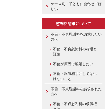
ケース別：子どもに会わせてほ
しい
慰謝料請求について
不倫・不貞慰謝料を請求したい
方へ
不倫・不貞慰謝料の相場と
証拠
不倫が原因で離婚したい
不倫・浮気相手にしてはい
けないこと
不倫・不貞慰謝料を請求された
方へ
不倫・不貞慰謝料の求償権
とは