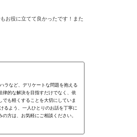
でもお役に立てて良かったです！また
ラハラなど、デリケートな問題を抱える
法律的な解決を目指すだけでなく、依
しでも軽くすることを大切にしていま
だけるよう、一人ひとりのお話を丁寧に
みの方は、お気軽にご相談ください。