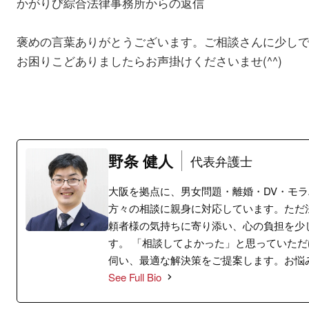
かがりび綜合法律事務所からの返信
褒めの言葉ありがとうございます。ご相談さんに少し
お困りこどありましたらお声掛けくださいませ(^^)
野条 健人
代表弁護士
大阪を拠点に、男女問題・離婚・DV・モ
方々の相談に親身に対応しています。ただ
頼者様の気持ちに寄り添い、心の負担を少
す。 「相談してよかった」と思っていた
伺い、最適な解決策をご提案します。お悩
See Full Bio