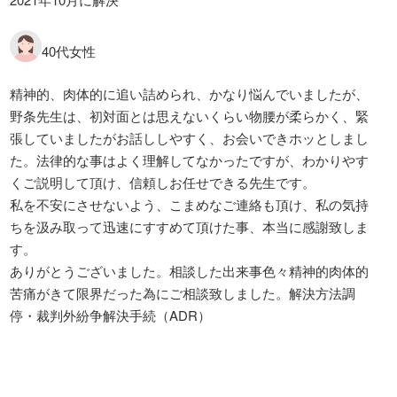
40代女性
精神的、肉体的に追い詰められ、かなり悩んでいましたが、
野条先生は、初対面とは思えないくらい物腰が柔らかく、緊
張していましたがお話ししやすく、お会いできホッとしまし
た。法律的な事はよく理解してなかったですが、わかりやす
くご説明して頂け、信頼しお任せできる先生です。
私を不安にさせないよう、こまめなご連絡も頂け、私の気持
ちを汲み取って迅速にすすめて頂けた事、本当に感謝致しま
す。
ありがとうございました。相談した出来事色々精神的肉体的
苦痛がきて限界だった為にご相談致しました。解決方法調
停・裁判外紛争解決手続（ADR）