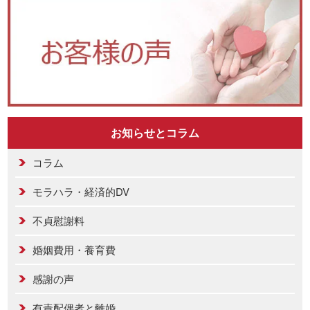
お知らせとコラム
コラム
モラハラ・経済的DV
不貞慰謝料
婚姻費用・養育費
感謝の声
有責配偶者と離婚