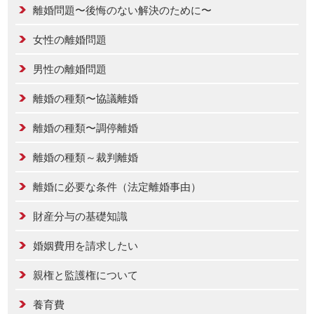
離婚問題〜後悔のない解決のために〜
女性の離婚問題
男性の離婚問題
離婚の種類〜協議離婚
離婚の種類〜調停離婚
離婚の種類～裁判離婚
離婚に必要な条件（法定離婚事由）
財産分与の基礎知識
婚姻費用を請求したい
親権と監護権について
養育費