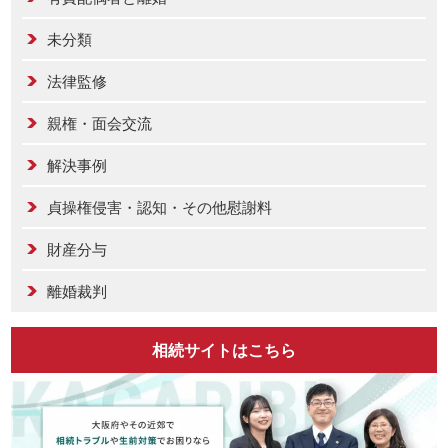
未分類
法律監修
親権・面会交流
解決事例
貞操権侵害・認知・その他慰謝料
財産分与
離婚裁判
相続サイトはこちら