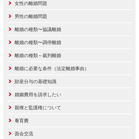
女性の離婚問題
男性の離婚問題
離婚の種類〜協議離婚
離婚の種類〜調停離婚
離婚の種類～裁判離婚
離婚に必要な条件（法定離婚事由）
財産分与の基礎知識
婚姻費用を請求したい
親権と監護権について
養育費
面会交流