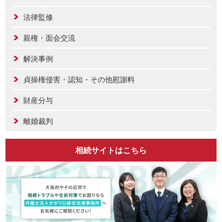
法律監修
親権・面会交流
解決事例
貞操権侵害・認知・その他慰謝料
財産分与
離婚裁判
相続サイトはこちら