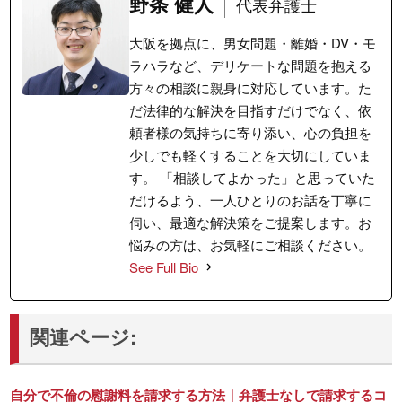
野条 健人
代表弁護士
大阪を拠点に、男女問題・離婚・DV・モ
ラハラなど、デリケートな問題を抱える
方々の相談に親身に対応しています。た
だ法律的な解決を目指すだけでなく、依
頼者様の気持ちに寄り添い、心の負担を
少しでも軽くすることを大切にしていま
す。 「相談してよかった」と思っていた
だけるよう、一人ひとりのお話を丁寧に
伺い、最適な解決策をご提案します。お
悩みの方は、お気軽にご相談ください。
See Full Bio
関連ページ:
自分で不倫の慰謝料を請求する方法｜弁護士なしで請求するコ