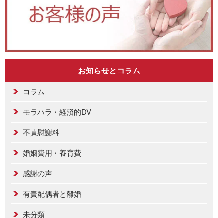
お知らせとコラム
コラム
モラハラ・経済的DV
不貞慰謝料
婚姻費用・養育費
感謝の声
有責配偶者と離婚
未分類