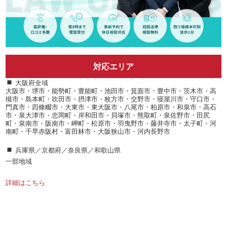
対応エリア
大阪府全域
大阪市・堺市・能勢町・豊能町・池田市・箕面市・豊中市・茨木市・高
槻市・島本町・吹田市・摂津市・枚方市・交野市・寝屋川市・守口市・
門真市・四條畷市・大東市・東大阪市・八尾市・柏原市・和泉市・高石
市・泉大津市・忠岡町・岸和田市・貝塚市・熊取町・泉佐野市・田尻
町・泉南市・阪南市・岬町・松原市・羽曳野市・藤井寺市・太子町・河
南町・千早赤阪村・富田林市・大阪狭山市・河内長野市
兵庫県／京都府／奈良県／和歌山県
一部地域
詳細はこちら