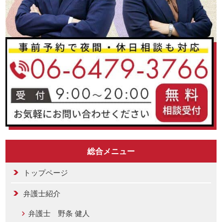
総合メニュー
トップページ
弁護士紹介
弁護士 野条 健人