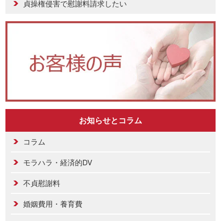
貞操権侵害で慰謝料請求したい
お知らせとコラム
コラム
モラハラ・経済的DV
不貞慰謝料
婚姻費用・養育費