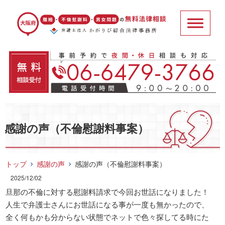
感謝の声（不倫慰謝料事案）
トップ
感謝の声
感謝の声（不倫慰謝料事案）
2025/12/02
旦那の不倫に対する慰謝料請求で今回お世話になりました！
人生で弁護士さんにお世話になる事が一度も無かったので、
全く何もかも分からない状態でネットで色々探してる時にた