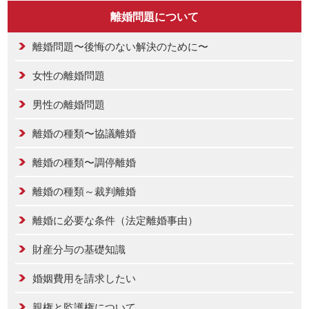
離婚問題について
離婚問題〜後悔のない解決のために〜
女性の離婚問題
男性の離婚問題
離婚の種類〜協議離婚
離婚の種類〜調停離婚
離婚の種類～裁判離婚
離婚に必要な条件（法定離婚事由）
財産分与の基礎知識
婚姻費用を請求したい
親権と監護権について