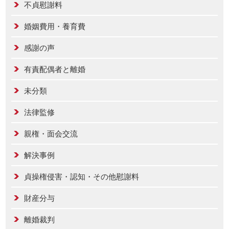
不貞慰謝料
婚姻費用・養育費
感謝の声
有責配偶者と離婚
未分類
法律監修
親権・面会交流
解決事例
貞操権侵害・認知・その他慰謝料
財産分与
離婚裁判