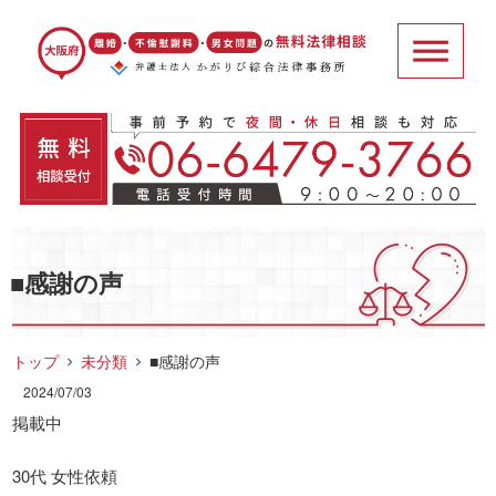
■感謝の声
トップ
未分類
■感謝の声
2024/07/03
掲載中
30代 女性依頼