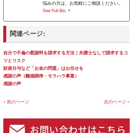
悩みの方は、お気軽にご相談ください。
See Full Bio
関連ページ:
自分で不倫の慰謝料を請求する方法｜弁護士なしで請求するコ
ツとリスク
財産分与など「お金の問題」はお任せを
感謝の声（離婚調停・モラハラ事案）
感謝の声
« 前のページ
次のページ »