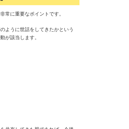
で非常に重要なポイントです。
どのように世話をしてきたかという
行動が該当します。
間を共有してきた親であれば、今後