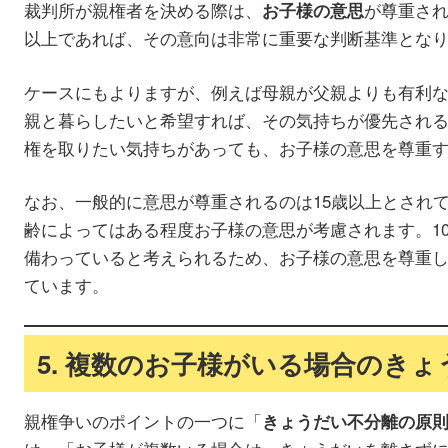
裁判所が親権者を決める際は、
が尊重され
お子様の意思
以上であれば、その意向は非常に重要な判断基準とな
ケースにもよりますが、例えば母親が父親よりも有利
親と暮らしたいと希望すれば、その気持ちが優先され
権を取りたい気持ちがあっても、お子様の意思を尊重
なお、一般的に意思が尊重されるのは15歳以上とされて
齢によってはある程度お子様の意思が考慮されます。1
備わっていると考えられるため、お子様の意思を尊重
ています。
5. 複数のお子様がいる場合のき
親権争いのポイントの一つに「
きょうだい不分離の原