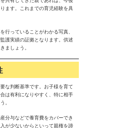
なります。これまでの育児経験を具
護を行っていることがわかる写真、
が監護実績の証拠となります。供述
おきましょう。
性
重要な判断基準です。お子様を育て
場合は有利になりやすく、特に相手
ょう。
財産分与などで養育費をカバーでき
収入が少ないからといって親権を諦