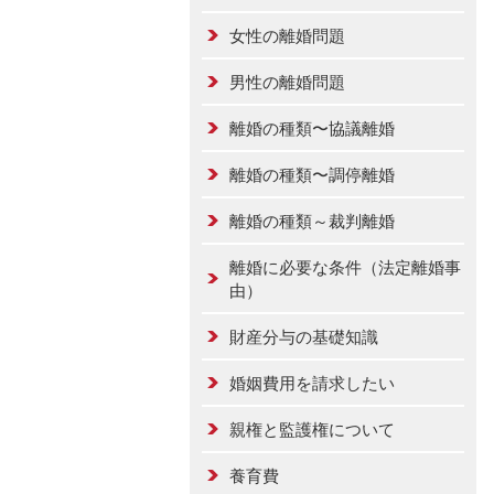
女性の離婚問題
男性の離婚問題
離婚の種類〜協議離婚
離婚の種類〜調停離婚
離婚の種類～裁判離婚
離婚に必要な条件（法定離婚事
由）
財産分与の基礎知識
婚姻費用を請求したい
親権と監護権について
養育費