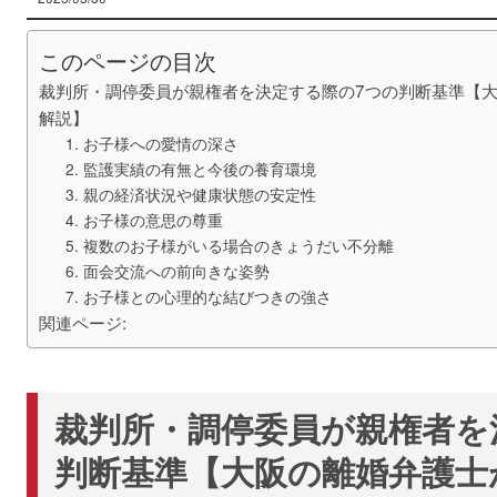
このページの目次
裁判所・調停委員が親権者を決定する際の7つの判断基準【
解説】
1. お子様への愛情の深さ
2. 監護実績の有無と今後の養育環境
3. 親の経済状況や健康状態の安定性
4. お子様の意思の尊重
5. 複数のお子様がいる場合のきょうだい不分離
6. 面会交流への前向きな姿勢
7. お子様との心理的な結びつきの強さ
関連ページ:
裁判所・調停委員が親権者を
判断基準【大阪の離婚弁護士