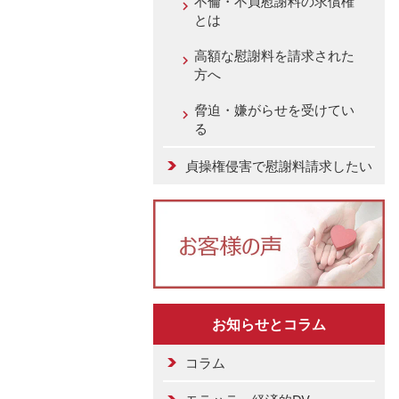
不倫・不貞慰謝料の求償権
とは
高額な慰謝料を請求された
方へ
脅迫・嫌がらせを受けてい
る
貞操権侵害で慰謝料請求したい
お知らせとコラム
コラム