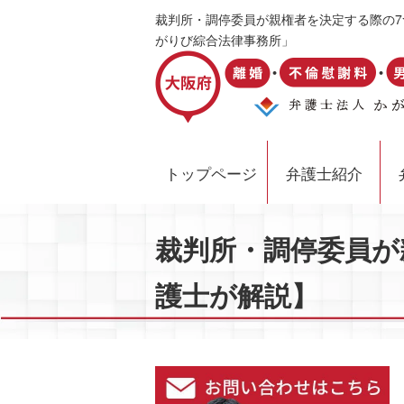
裁判所・調停委員が親権者を決定する際の7
がりび綜合法律事務所」
トップページ
弁護士紹介
裁判所・調停委員が
護士が解説】