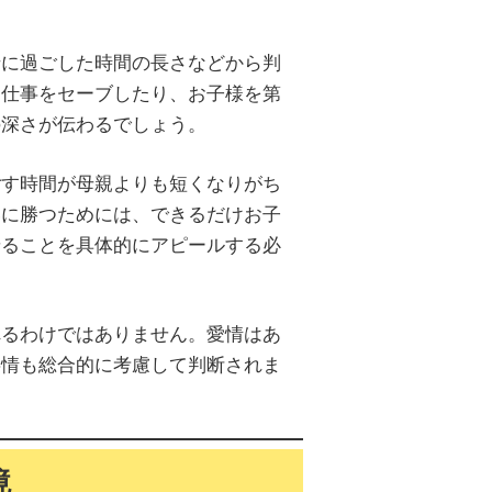
緒に過ごした時間の長さなどから判
に仕事をセーブしたり、お子様を第
の深さが伝わるでしょう。
ごす時間が母親よりも短くなりがち
いに勝つためには、できるだけお子
せることを具体的にアピールする必
れるわけではありません。愛情はあ
事情も総合的に考慮して判断されま
境