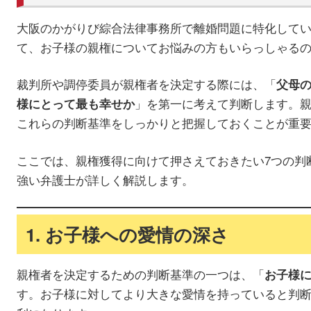
大阪のかがりび綜合法律事務所で離婚問題に特化して
て、お子様の親権についてお悩みの方もいらっしゃる
裁判所や調停委員が親権者を決定する際には、「
父母
」を第一に考えて判断します。
様にとって最も幸せか
これらの判断基準をしっかりと把握しておくことが重
ここでは、親権獲得に向けて押さえておきたい7つの判
強い弁護士が詳しく解説します。
1. お子様への愛情の深さ
親権者を決定するための判断基準の一つは、「
お子様
す。お子様に対してより大きな愛情を持っていると判