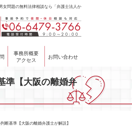
・男女問題の無料法律相談なら「弁護士法人か
事務所概要
問
お問い合わせ
アクセス
基準【大阪の離婚弁
の判断基準【大阪の離婚弁護士が解説】