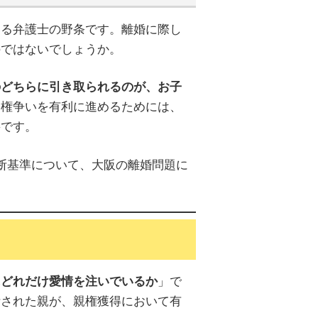
いる弁護士の野条です。離婚に際し
のではないでしょうか。
のどちらに引き取られるのが、お子
親権争いを有利に進めるためには、
要です。
断基準について、大阪の離婚問題に
」で
にどれだけ愛情を注いでいるか
断された親が、親権獲得において有