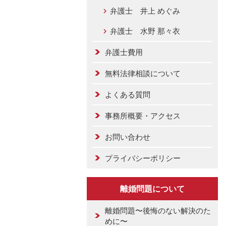
弁護士 井上 めぐみ
弁護士 水野 那々衣
弁護士費用
無料法律相談について
よくある質問
事務所概要・アクセス
お問い合わせ
プライバシーポリシー
離婚問題について
離婚問題〜後悔のない解決のた
めに〜