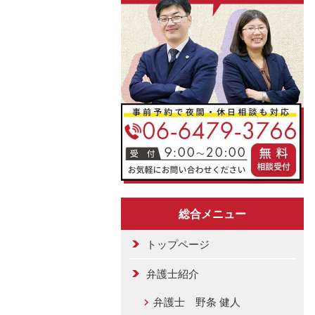
総合メニュー
トップページ
弁護士紹介
弁護士 野条 健人