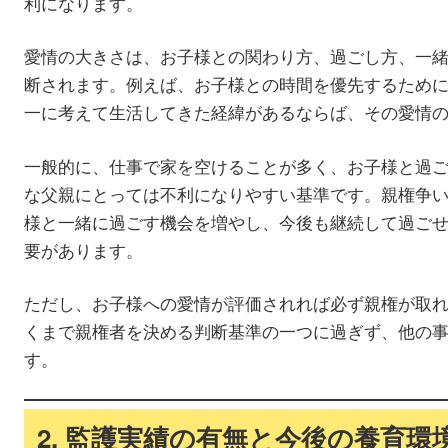
利になります。
愛情の大きさは、お子様との関わり方、過ごし方、一
断されます。例えば、お子様との時間を優先するため
一に考えて生活してきた経緯があるならば、その愛情
一般的に、仕事で家を空けることが多く、お子様と過
な父親にとっては不利になりやすい基準です。親権争
様と一緒に過ごす機会を増やし、今後も継続して過ご
要があります。
ただし、お子様への愛情が評価されれば必ず親権が取
くまで親権者を決める判断基準の一つに過ぎず、他の
す。
2. 監護実績の有無と今後の養育環