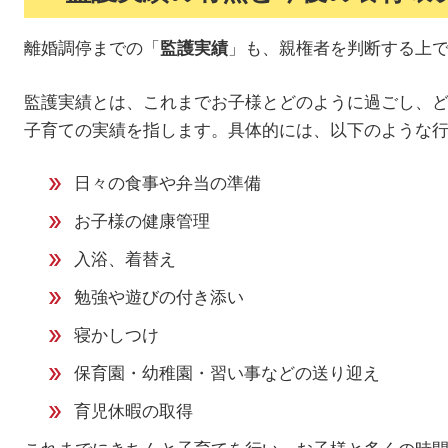
離婚調停までの「
」も、親権者を判断する上
監護実績
監護実績とは、これまでお子様とどのように過ごし、
子育ての実績を指します。具体的には、以下のような
日々の食事や弁当の準備
お子様の健康管理
入浴、着替え
勉強や遊びの付き添い
寝かしつけ
保育園・幼稚園・習い事などの送り迎え
育児休暇の取得
これまでにきちんと子育てを行い、お子様と多くの時