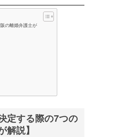
大阪の離婚弁護士が
決定する際の7つの
が解説】