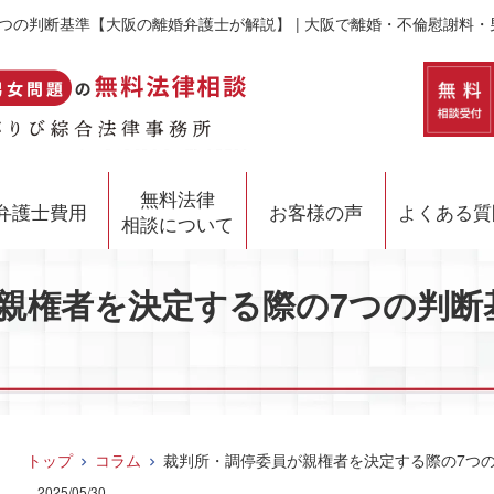
つの判断基準【大阪の離婚弁護士が解説】 | 大阪で離婚・不倫慰謝料
無料法律
弁護士費用
お客様の声
よくある質
相談について
親権者を決定する際の7つの判断
トップ
コラム
裁判所・調停委員が親権者を決定する際の7つ
2025/05/30