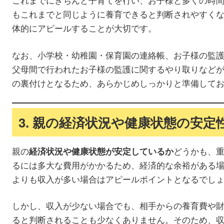
もこれまでと同じように養育できると判断されやすく
体的にアピールすることが大切です。
なお、小学校・幼稚園・保育園の連絡帳、お子様の監
父母間で行われたお子様の監護に関するやり取りなど
の裏付けとなるため、あらかじめしっかりと準備して
3. 親の経済状況や健康状態の安定
親の
どうかも、
経済状況や健康状態が安定しているか
るには多大な費用がかかるため、経済的な余裕がある
よりも収入が多い場合はアピールポイントとなるでし
しかし、収入が少ない場合でも、相手からの養育費や
ると判断されることも少なくありません。そのため、