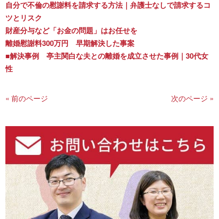
自分で不倫の慰謝料を請求する方法｜弁護士なしで請求するコ
ツとリスク
財産分与など「お金の問題」はお任せを
離婚慰謝料300万円 早期解決した事案
■解決事例 亭主関白な夫との離婚を成立させた事例｜30代女
性
« 前のページ
次のページ »