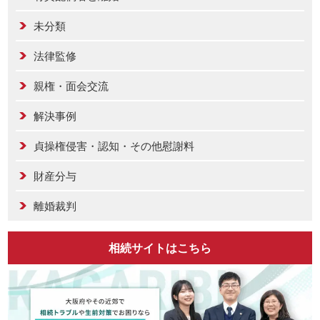
未分類
法律監修
親権・面会交流
解決事例
貞操権侵害・認知・その他慰謝料
財産分与
離婚裁判
相続サイトはこちら