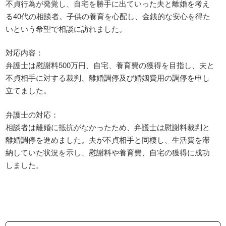
不貞行為が発覚し、自宅を勝手に出ていった夫と離婚を考え
る40代の相談者。子供の養育を心配し、金銭的な安心を得た
いという希望で相談に訪れました。
対応内容：
弁護士は慰謝料500万円、自宅、養育費の獲得を目指し、夫と
不貞相手に対する裁判、離婚調停及び婚姻費用の調停を申し
立てました。
弁護士の対応：
相談者は離婚に抵抗がなかったため、弁護士は慰謝料裁判と
離婚調停を進めました。夫が不貞相手と同棲し、生活費を滞
納していた状況を示し、慰謝料や養育費、自宅の獲得に成功
しました。