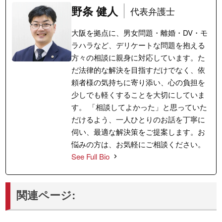
野条 健人
代表弁護士
大阪を拠点に、男女問題・離婚・DV・モ
ラハラなど、デリケートな問題を抱える
方々の相談に親身に対応しています。た
だ法律的な解決を目指すだけでなく、依
頼者様の気持ちに寄り添い、心の負担を
少しでも軽くすることを大切にしていま
す。 「相談してよかった」と思っていた
だけるよう、一人ひとりのお話を丁寧に
伺い、最適な解決策をご提案します。お
悩みの方は、お気軽にご相談ください。
See Full Bio
関連ページ: