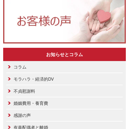
お知らせとコラム
コラム
モラハラ・経済的DV
不貞慰謝料
婚姻費用・養育費
感謝の声
有責配偶者と離婚