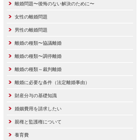
離婚問題〜後悔のない解決のために〜
女性の離婚問題
男性の離婚問題
離婚の種類〜協議離婚
離婚の種類〜調停離婚
離婚の種類～裁判離婚
離婚に必要な条件（法定離婚事由）
財産分与の基礎知識
婚姻費用を請求したい
親権と監護権について
養育費