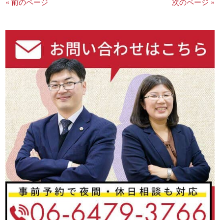
« 前のページ
次のページ »