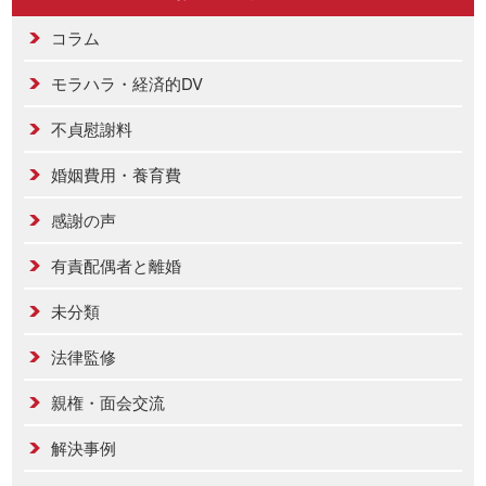
コラム
モラハラ・経済的DV
不貞慰謝料
婚姻費用・養育費
感謝の声
有責配偶者と離婚
未分類
法律監修
親権・面会交流
解決事例