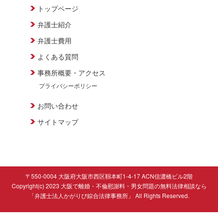
トップページ
弁護士紹介
弁護士費用
よくある質問
事務所概要・アクセス
プライバシーポリシー
お問い合わせ
サイトマップ
〒550-0004 大阪府大阪市西区靱本町1-4-17 ACN信濃橋ビル2階
Copyright(c) 2023 大阪で離婚・不倫慰謝料・男女問題の無料法律相談なら
「弁護士法人かがりび綜合法律事務所」 All Rights Reserved.