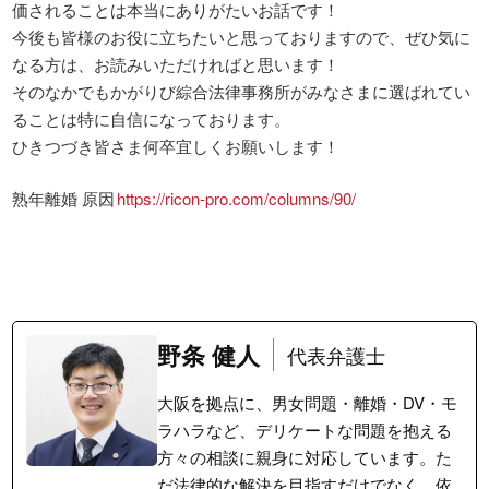
価されることは本当にありがたいお話です！

今後も皆様のお役に立ちたいと思っておりますので、ぜひ気に
なる方は、お読みいただければと思います！

そのなかでもかがりび綜合法律事務所がみなさまに選ばれてい
ることは特に自信になっております。

ひきつづき皆さま何卒宜しくお願いします！
熟年離婚 原因	
https://ricon-pro.com/columns/90/
野条 健人
代表弁護士
大阪を拠点に、男女問題・離婚・DV・モ
ラハラなど、デリケートな問題を抱える
方々の相談に親身に対応しています。た
だ法律的な解決を目指すだけでなく、依