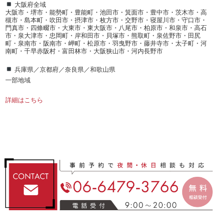
大阪府全域
大阪市・堺市・能勢町・豊能町・池田市・箕面市・豊中市・茨木市・高
槻市・島本町・吹田市・摂津市・枚方市・交野市・寝屋川市・守口市・
門真市・四條畷市・大東市・東大阪市・八尾市・柏原市・和泉市・高石
市・泉大津市・忠岡町・岸和田市・貝塚市・熊取町・泉佐野市・田尻
町・泉南市・阪南市・岬町・松原市・羽曳野市・藤井寺市・太子町・河
南町・千早赤阪村・富田林市・大阪狭山市・河内長野市
兵庫県／京都府／奈良県／和歌山県
一部地域
詳細はこちら