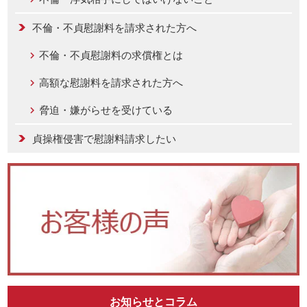
不倫・不貞慰謝料を請求された方へ
不倫・不貞慰謝料の求償権とは
高額な慰謝料を請求された方へ
脅迫・嫌がらせを受けている
貞操権侵害で慰謝料請求したい
お知らせとコラム