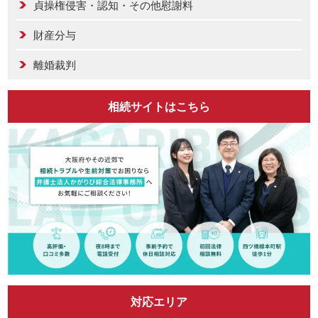
貞操権侵害・認知・その他慰謝料
財産分与
離婚裁判
相続サイトはこちら
対応エリア