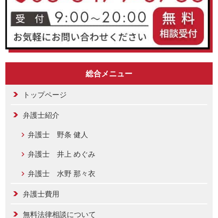
総合メニュー
トップページ
弁護士紹介
弁護士 野条 健人
弁護士 井上 めぐみ
弁護士 水野 那々衣
弁護士費用
無料法律相談について