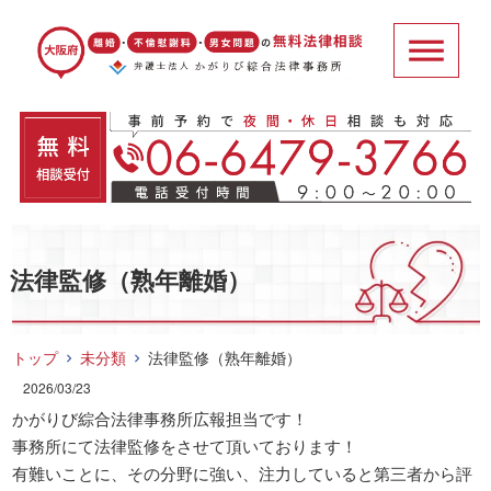
法律監修（熟年離婚）
トップ
未分類
法律監修（熟年離婚）
2026/03/23
かがりび綜合法律事務所広報担当です！

事務所にて法律監修をさせて頂いております！

有難いことに、その分野に強い、注力していると第三者から評