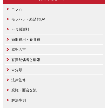
コラム
モラハラ・経済的DV
不貞慰謝料
婚姻費用・養育費
感謝の声
有責配偶者と離婚
未分類
法律監修
親権・面会交流
解決事例