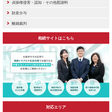
貞操権侵害・認知・その他慰謝料
財産分与
離婚裁判
相続サイトはこちら
対応エリア