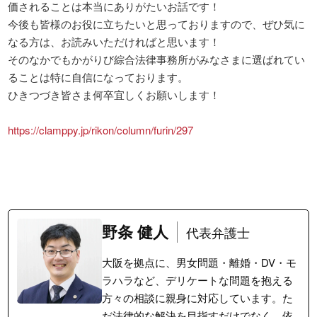
価されることは本当にありがたいお話です！

今後も皆様のお役に立ちたいと思っておりますので、ぜひ気に
なる方は、お読みいただければと思います！

そのなかでもかがりび綜合法律事務所がみなさまに選ばれてい
ることは特に自信になっております。

ひきつづき皆さま何卒宜しくお願いします！

https://clamppy.jp/rikon/column/furin/297
野条 健人
代表弁護士
大阪を拠点に、男女問題・離婚・DV・モ
ラハラなど、デリケートな問題を抱える
方々の相談に親身に対応しています。た
だ法律的な解決を目指すだけでなく、依