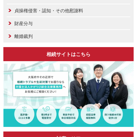
貞操権侵害・認知・その他慰謝料
財産分与
離婚裁判
相続サイトはこちら