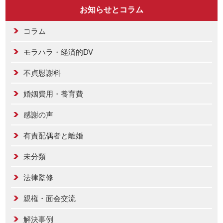
お知らせとコラム
コラム
モラハラ・経済的DV
不貞慰謝料
婚姻費用・養育費
感謝の声
有責配偶者と離婚
未分類
法律監修
親権・面会交流
解決事例