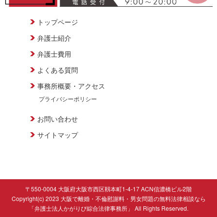
トップページ
弁護士紹介
弁護士費用
よくある質問
事務所概要・アクセス
プライバシーポリシー
お問い合わせ
サイトマップ
〒550-0004 大阪府大阪市西区靱本町1-4-17 ACN信濃橋ビル2階
Copyright(c) 2023 大阪で離婚・不倫慰謝料・男女問題の無料法律相談なら
「弁護士法人かがりび綜合法律事務所」 All Rights Reserved.