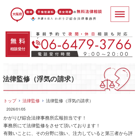
法律監修（浮気の請求）
トップ
法律監修
法律監修（浮気の請求）
2026/01/05
かがりび綜合法律事務所広報担当です！

事務所にて法律監修をさせて頂いております！

有難いことに、その分野に強い、注力していると第三者から評