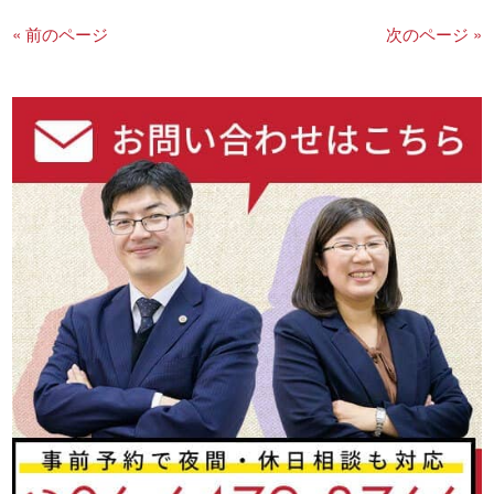
« 前のページ
次のページ »