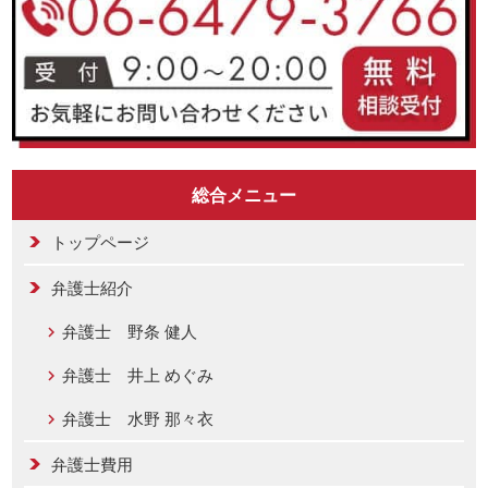
総合メニュー
トップページ
弁護士紹介
弁護士 野条 健人
弁護士 井上 めぐみ
弁護士 水野 那々衣
弁護士費用