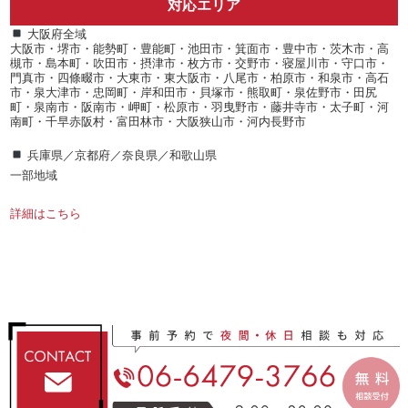
対応エリア
大阪府全域
大阪市・堺市・能勢町・豊能町・池田市・箕面市・豊中市・茨木市・高
槻市・島本町・吹田市・摂津市・枚方市・交野市・寝屋川市・守口市・
門真市・四條畷市・大東市・東大阪市・八尾市・柏原市・和泉市・高石
市・泉大津市・忠岡町・岸和田市・貝塚市・熊取町・泉佐野市・田尻
町・泉南市・阪南市・岬町・松原市・羽曳野市・藤井寺市・太子町・河
南町・千早赤阪村・富田林市・大阪狭山市・河内長野市
兵庫県／京都府／奈良県／和歌山県
一部地域
詳細はこちら