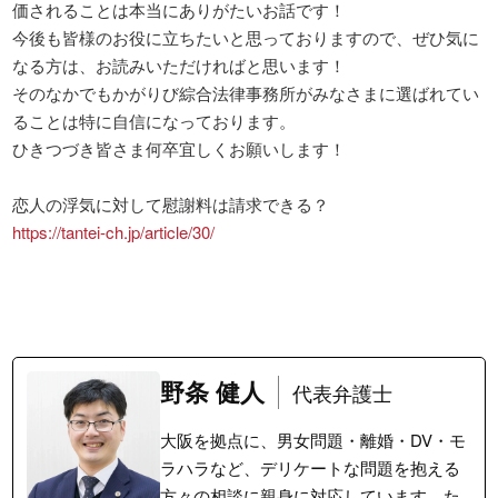
価されることは本当にありがたいお話です！

今後も皆様のお役に立ちたいと思っておりますので、ぜひ気に
なる方は、お読みいただければと思います！

そのなかでもかがりび綜合法律事務所がみなさまに選ばれてい
ることは特に自信になっております。

ひきつづき皆さま何卒宜しくお願いします！

https://tantei-ch.jp/article/30/
野条 健人
代表弁護士
大阪を拠点に、男女問題・離婚・DV・モ
ラハラなど、デリケートな問題を抱える
方々の相談に親身に対応しています。た