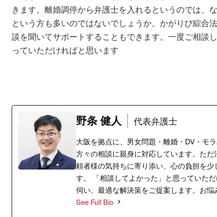
きます。離婚調停から弁護士を入れるというのでは、
という方も多いのではないでしょうか。かがりび綜合
談を聞いてサポートすることもできます。一度ご相談
っていただければと思います
野条 健人
代表弁護士
大阪を拠点に、男女問題・離婚・DV・モ
方々の相談に親身に対応しています。ただ
頼者様の気持ちに寄り添い、心の負担を少
す。 「相談してよかった」と思っていた
伺い、最適な解決策をご提案します。お悩
See Full Bio