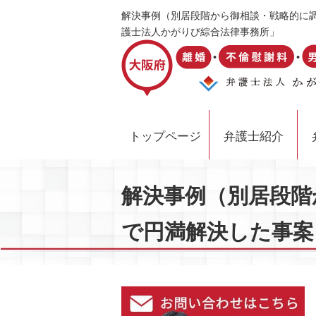
解決事例（別居段階から御相談・戦略的に調
護士法人かがりび綜合法律事務所」
トップページ
弁護士紹介
解決事例（別居段階
で円満解決した事案