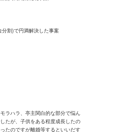
金分割)で円満解決した事案
のモラハラ、亭主関白的な部分で悩ん
でしたが、子供をある程度成長したの
かったのですが離婚等するといいだす