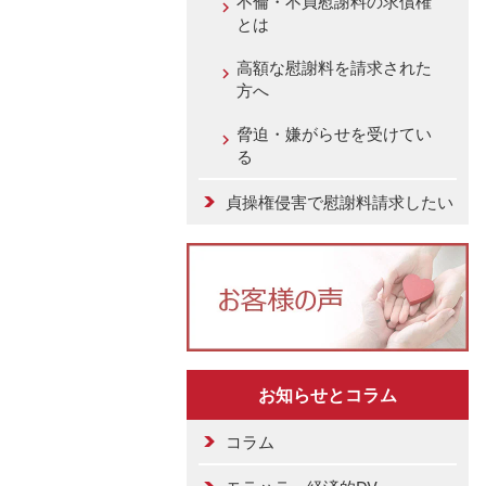
不倫・不貞慰謝料の求償権
とは
高額な慰謝料を請求された
方へ
脅迫・嫌がらせを受けてい
る
貞操権侵害で慰謝料請求したい
お知らせとコラム
コラム