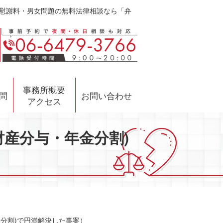
倫慰謝料・男女問題の無料法律相談なら「弁
事務所概要
問
お問い合わせ
アクセス
産分与・年金分割)
分割)で円満解決した事案）