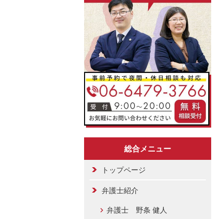
総合メニュー
トップページ
弁護士紹介
弁護士 野条 健人