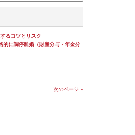
求するコツとリスク
戦略的に調停離婚（財産分与・年金分
次のページ »