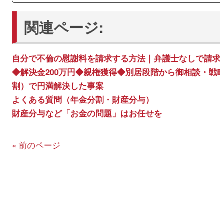
関連ページ:
自分で不倫の慰謝料を請求する方法｜弁護士なしで請
◆解決金200万円◆親権獲得◆別居段階から御相談・
割）で円満解決した事案
よくある質問（年金分割・財産分与）
財産分与など「お金の問題」はお任せを
« 前のページ