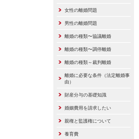
女性の離婚問題
男性の離婚問題
離婚の種類〜協議離婚
離婚の種類〜調停離婚
離婚の種類～裁判離婚
離婚に必要な条件（法定離婚事
由）
財産分与の基礎知識
婚姻費用を請求したい
親権と監護権について
養育費