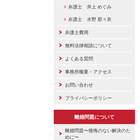
弁護士 井上 めぐみ
弁護士 水野 那々衣
弁護士費用
無料法律相談について
よくある質問
事務所概要・アクセス
お問い合わせ
プライバシーポリシー
離婚問題について
離婚問題〜後悔のない解決のた
めに〜