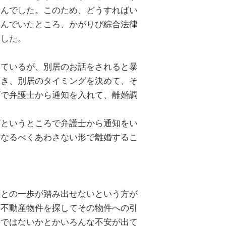
せんでした。このため、どうすればい
悩んでいたところ、かがりび綜合法律
ました。
きているが、別居のお話をされると暴
頂き、別居のタイミングを決めて、そ
グで弁護士から通知を入れて、離婚調
。
ざというところで弁護士から通知をい
をなるべくあわさない形で離婚するこ
ことの一歩が踏み出せないという方が
は不動産物件を探してその物件への引
のではないかとかいろんな不安が出て