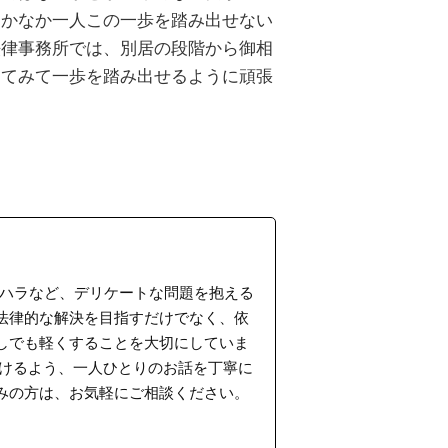
なかなか一人この一歩を踏み出せない
法律事務所では、別居の段階から御相
してみて一歩を踏み出せるように頑張
ラハラなど、デリケートな問題を抱える
法律的な解決を目指すだけでなく、依
しでも軽くすることを大切にしていま
だけるよう、一人ひとりのお話を丁寧に
みの方は、お気軽にご相談ください。