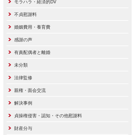
モラハラ・経済的DV
不貞慰謝料
婚姻費用・養育費
感謝の声
有責配偶者と離婚
未分類
法律監修
親権・面会交流
解決事例
貞操権侵害・認知・その他慰謝料
財産分与