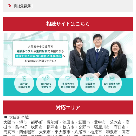
離婚裁判
相続サイトはこちら
対応エリア
大阪府全域
大阪市・堺市・能勢町・豊能町・池田市・箕面市・豊中市・茨木市・高
槻市・島本町・吹田市・摂津市・枚方市・交野市・寝屋川市・守口市・
門真市・四條畷市・大東市・東大阪市・八尾市・柏原市・和泉市・高石