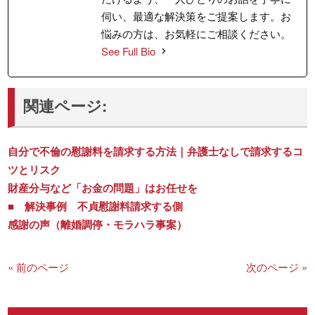
伺い、最適な解決策をご提案します。お
悩みの方は、お気軽にご相談ください。
See Full Bio
関連ページ:
自分で不倫の慰謝料を請求する方法｜弁護士なしで請求するコ
ツとリスク
財産分与など「お金の問題」はお任せを
■ 解決事例 不貞慰謝料請求する側
感謝の声（離婚調停・モラハラ事案）
« 前のページ
次のページ »