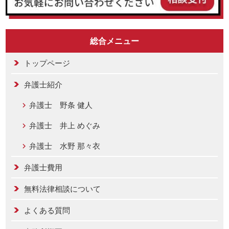
総合メニュー
トップページ
弁護士紹介
弁護士 野条 健人
弁護士 井上 めぐみ
弁護士 水野 那々衣
弁護士費用
無料法律相談について
よくある質問