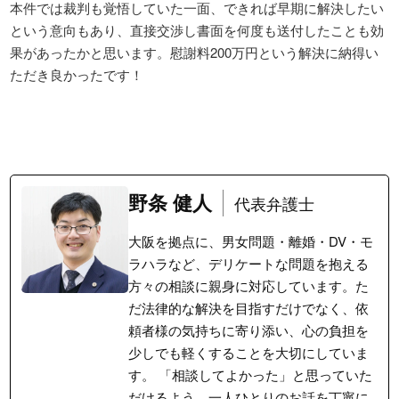
本件では裁判も覚悟していた一面、できれば早期に解決したい
という意向もあり、直接交渉し書面を何度も送付したことも効
果があったかと思います。慰謝料200万円という解決に納得い
ただき良かったです！
野条 健人
代表弁護士
大阪を拠点に、男女問題・離婚・DV・モ
ラハラなど、デリケートな問題を抱える
方々の相談に親身に対応しています。た
だ法律的な解決を目指すだけでなく、依
頼者様の気持ちに寄り添い、心の負担を
少しでも軽くすることを大切にしていま
す。 「相談してよかった」と思っていた
だけるよう、一人ひとりのお話を丁寧に