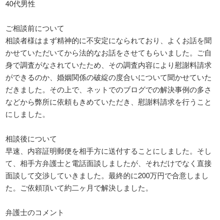
40代男性
ご相談前について
相談者様はまず精神的に不安定になられており、よくお話を聞
かせていただいてから法的なお話をさせてもらいました。ご自
身で調査がなされていたため、その調査内容により慰謝料請求
ができるのか、婚姻関係の破綻の度合いについて聞かせていた
だきました。その上で、ネットでのブログでの解決事例の多さ
などから弊所に依頼もきめていただき、慰謝料請求を行うこと
にしました。
相談後について
早速、内容証明郵便を相手方に送付することにしました。そし
て、相手方弁護士と電話面談しましたが、それだけでなく直接
面談して交渉していきました。最終的に200万円で合意しまし
た。ご依頼頂いて約二ヶ月で解決しました。
弁護士のコメント