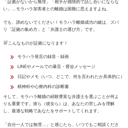
「証拠がないから無理」「相手が感情的で話し合いにならな
い」…モラハラ加害者との離婚は困難に思えますよね。
でも、諦めないでください！モラハラ離婚成功の鍵は、ズバ
リ「証拠の集め方」と「弁護士の選び方」です。
こんなものが証拠になります！
モラハラ発言の録音・録画
LINEやメールでの暴言・脅迫メッセージ
日記やメモ（いつ、どこで、何を言われたか具体的に）
精神科や心療内科の診断書
そして、モラハラ離婚の経験豊富な弁護士を選ぶことが何よ
りも重要です。彼ら（彼女ら）は、あなたの苦しみを理解
し、最適な戦略であなたをサポートしてくれます。
「自分一人では無理…」と感じたら、いつでもご相談くださ