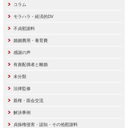
コラム
モラハラ・経済的DV
不貞慰謝料
婚姻費用・養育費
感謝の声
有責配偶者と離婚
未分類
法律監修
親権・面会交流
解決事例
貞操権侵害・認知・その他慰謝料