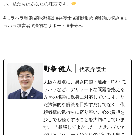
い。私たちはあなたの味方です。
#モラハラ離婚 #離婚相談 #弁護士 #証拠集め #離婚の悩み #モ
ラハラ加害者 #法的なサポート #未来へ
野条 健人
代表弁護士
大阪を拠点に、男女問題・離婚・DV・モ
ラハラなど、デリケートな問題を抱える
方々の相談に親身に対応しています。た
だ法律的な解決を目指すだけでなく、依
頼者様の気持ちに寄り添い、心の負担を
少しでも軽くすることを大切にしていま
す。 「相談してよかった」と思っていた
だけるよう、一人ひとりのお話を丁寧に