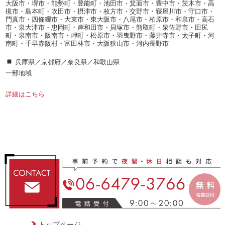
大阪市・堺市・能勢町・豊能町・池田市・箕面市・豊中市・茨木市・高
槻市・島本町・吹田市・摂津市・枚方市・交野市・寝屋川市・守口市・
門真市・四條畷市・大東市・東大阪市・八尾市・柏原市・和泉市・高石
市・泉大津市・忠岡町・岸和田市・貝塚市・熊取町・泉佐野市・田尻
町・泉南市・阪南市・岬町・松原市・羽曳野市・藤井寺市・太子町・河
南町・千早赤阪村・富田林市・大阪狭山市・河内長野市
兵庫県／京都府／奈良県／和歌山県
一部地域
詳細はこちら
トップページ