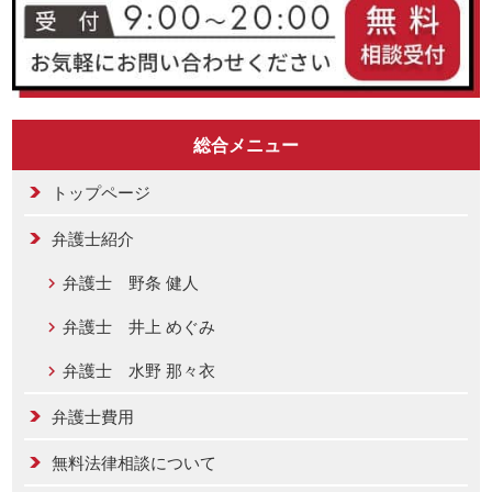
総合メニュー
トップページ
弁護士紹介
弁護士 野条 健人
弁護士 井上 めぐみ
弁護士 水野 那々衣
弁護士費用
無料法律相談について