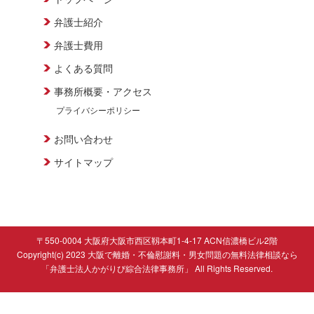
弁護士紹介
弁護士費用
よくある質問
事務所概要・アクセス
プライバシーポリシー
お問い合わせ
サイトマップ
〒550-0004 大阪府大阪市西区靱本町1-4-17 ACN信濃橋ビル2階
Copyright(c) 2023 大阪で離婚・不倫慰謝料・男女問題の無料法律相談なら
「弁護士法人かがりび綜合法律事務所」 All Rights Reserved.