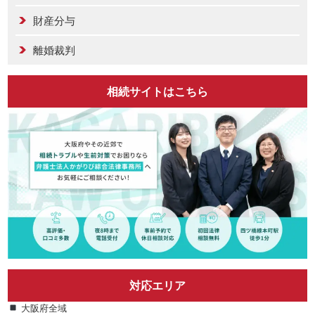
財産分与
離婚裁判
相続サイトはこちら
対応エリア
大阪府全域